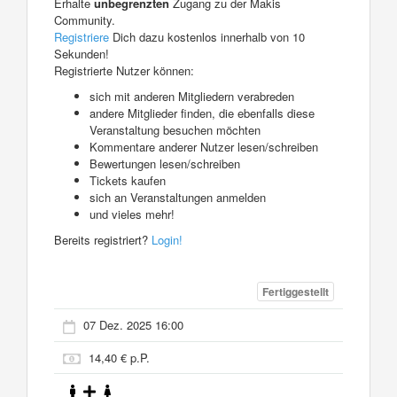
Erhalte
unbegrenzten
Zugang zu der Makis
Community.
Registriere
Dich dazu kostenlos innerhalb von 10
Sekunden!
Registrierte Nutzer können:
sich mit anderen Mitgliedern verabreden
andere Mitglieder finden, die ebenfalls diese
Veranstaltung besuchen möchten
Kommentare anderer Nutzer lesen/schreiben
Bewertungen lesen/schreiben
Tickets kaufen
sich an Veranstaltungen anmelden
und vieles mehr!
Bereits registriert?
Login!
Fertiggestellt
07 Dez. 2025 16:00
14,40 € p.P.