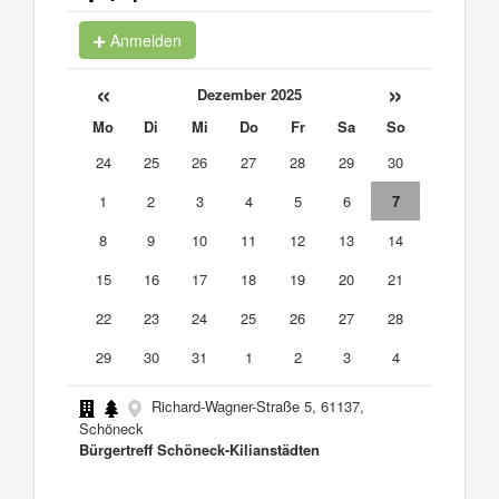
Anmelden
«
»
Dezember 2025
Mo
Di
Mi
Do
Fr
Sa
So
24
25
26
27
28
29
30
1
2
3
4
5
6
7
8
9
10
11
12
13
14
15
16
17
18
19
20
21
22
23
24
25
26
27
28
29
30
31
1
2
3
4
Richard-Wagner-Straße 5, 61137,
Schöneck
Bürgertreff Schöneck-Kilianstädten