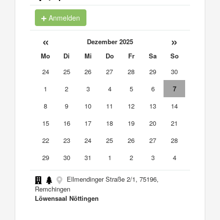
Anmelden
«
»
Dezember 2025
Mo
Di
Mi
Do
Fr
Sa
So
24
25
26
27
28
29
30
1
2
3
4
5
6
7
8
9
10
11
12
13
14
15
16
17
18
19
20
21
22
23
24
25
26
27
28
29
30
31
1
2
3
4
Ellmendinger Straße 2/1, 75196,
Remchingen
Löwensaal Nöttingen