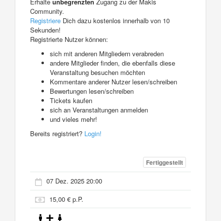
Erhalte
unbegrenzten
Zugang zu der Makis
Community.
Registriere
Dich dazu kostenlos innerhalb von 10
Sekunden!
Registrierte Nutzer können:
sich mit anderen Mitgliedern verabreden
andere Mitglieder finden, die ebenfalls diese
Veranstaltung besuchen möchten
Kommentare anderer Nutzer lesen/schreiben
Bewertungen lesen/schreiben
Tickets kaufen
sich an Veranstaltungen anmelden
und vieles mehr!
Bereits registriert?
Login!
Fertiggestellt
07 Dez. 2025 20:00
15,00 € p.P.