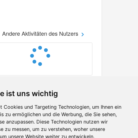
Andere Aktivitäten des Nutzers
e ist uns wichtig
 Cookies und Targeting Technologien, um Ihnen ein
nis zu ermöglichen und die Werbung, die Sie sehen,
Facebook
sse anzupassen. Diese Technologien nutzen wir
Twitter
e zu messen, um zu verstehen, woher unsere
YouTube
m unsere Website weiter zu entwickeln.