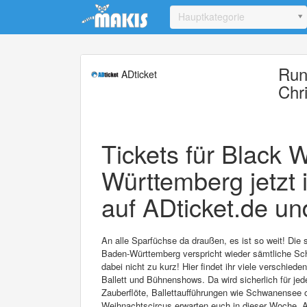
Update cookies preferences
Hauptkategorie
Run
ADticket
Chr
Tickets für Black
Württemberg jetzt 
auf ADticket.de un
An alle Sparfüchse da draußen, es ist so weit! Die
Baden-Württemberg verspricht wieder sämtliche S
dabei nicht zu kurz! Hier findet ihr viele verschied
Ballett und Bühnenshows. Da wird sicherlich für je
Zauberflöte, Ballettaufführungen wie Schwanensee 
Weihnachtscircus erwarten euch in dieser Woche. A