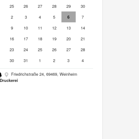
4
25
26
27
28
29
30
2
3
4
5
6
7
9
10
11
12
13
14
5
16
17
18
19
20
21
2
23
24
25
26
27
28
9
30
31
1
2
3
4
Friedrichstraße 24, 69469, Weinheim
 Druckerei