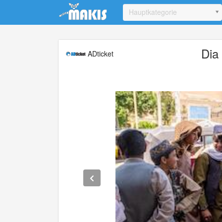
Update cookies preferences
Hauptkategorie
Dia
ADticket