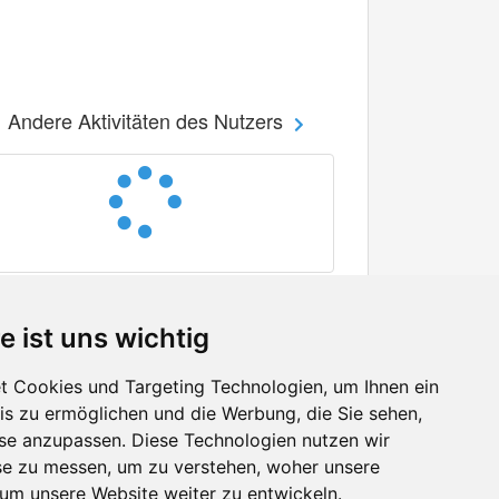
Andere Aktivitäten des Nutzers
e ist uns wichtig
 Cookies und Targeting Technologien, um Ihnen ein
nis zu ermöglichen und die Werbung, die Sie sehen,
Facebook
sse anzupassen. Diese Technologien nutzen wir
Twitter
e zu messen, um zu verstehen, woher unsere
YouTube
m unsere Website weiter zu entwickeln.