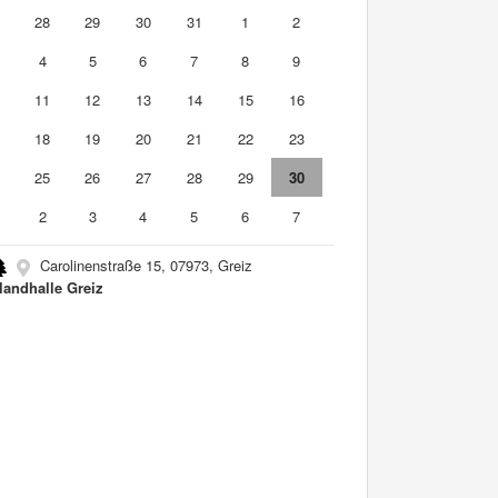
7
28
29
30
31
1
2
4
5
6
7
8
9
0
11
12
13
14
15
16
7
18
19
20
21
22
23
4
25
26
27
28
29
30
2
3
4
5
6
7
Carolinenstraße 15, 07973, Greiz
landhalle Greiz