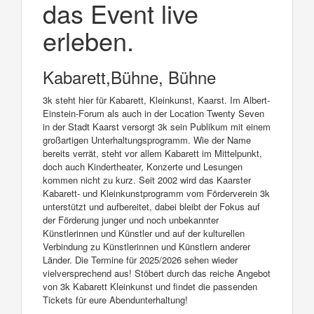
das Event live
erleben.
Kabarett,Bühne, Bühne
3k steht hier für Kabarett, Kleinkunst, Kaarst. Im Albert-
Einstein-Forum als auch in der Location Twenty Seven
in der Stadt Kaarst versorgt 3k sein Publikum mit einem
großartigen Unterhaltungsprogramm. Wie der Name
bereits verrät, steht vor allem Kabarett im Mittelpunkt,
doch auch Kindertheater, Konzerte und Lesungen
kommen nicht zu kurz. Seit 2002 wird das Kaarster
Kabarett- und Kleinkunstprogramm vom Förderverein 3k
unterstützt und aufbereitet, dabei bleibt der Fokus auf
der Förderung junger und noch unbekannter
Künstlerinnen und Künstler und auf der kulturellen
Verbindung zu Künstlerinnen und Künstlern anderer
Länder. Die Termine für 2025/2026 sehen wieder
vielversprechend aus! Stöbert durch das reiche Angebot
von 3k Kabarett Kleinkunst und findet die passenden
Tickets für eure Abendunterhaltung!