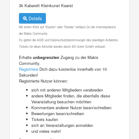
3k Kabarett Kleinkunst Kaarst
Details
Mit einem Klick auf "Kaufen" oder "Details" verlässt Du die Internetpräsenz
der Makis Community.
Es gelten die AGB und Datenschutzbestimmungen des jeweiligen Anbieters.
Tickets für diese Aktivität werden durch AD ticket GmbH verkauft.
Erhalte
unbegrenzten
Zugang zu der Makis
Community.
Registriere
Dich dazu kostenlos innerhalb von 10
Sekunden!
Registrierte Nutzer können:
sich mit anderen Mitgliedern verabreden
andere Mitglieder finden, die ebenfalls diese
Veranstaltung besuchen möchten
Kommentare anderer Nutzer lesen/schreiben
Bewertungen lesen/schreiben
Tickets kaufen
sich an Veranstaltungen anmelden
und vieles mehr!