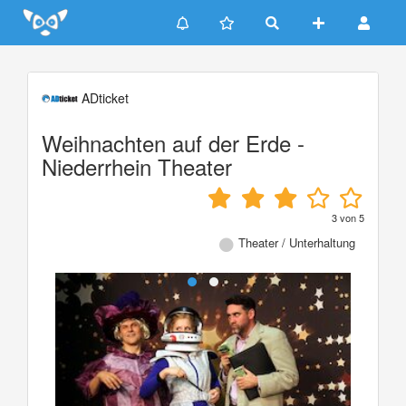
Update cookies preferences
ADticket
Weihnachten auf der Erde -
Niederrhein Theater
3
von
5
Theater / Unterhaltung