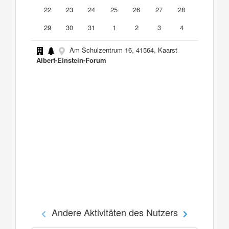
22
23
24
25
26
27
28
29
30
31
1
2
3
4
Am Schulzentrum 16, 41564, Kaarst
Albert-Einstein-Forum
Andere Aktivitäten des Nutzers