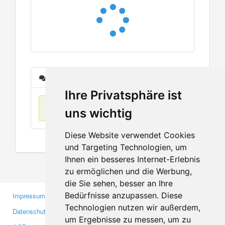
Nachrichten
Ihre Privatsphäre ist
Keine Einträge
uns wichtig
Diese Website verwendet Cookies
und Targeting Technologien, um
Ihnen ein besseres Internet-Erlebnis
zu ermöglichen und die Werbung,
die Sie sehen, besser an Ihre
Bedürfnisse anzupassen. Diese
Impressum
Gewerbetreibende
Technologien nutzen wir außerdem,
Datenschutzerklärung
Investoren
um Ergebnisse zu messen, um zu