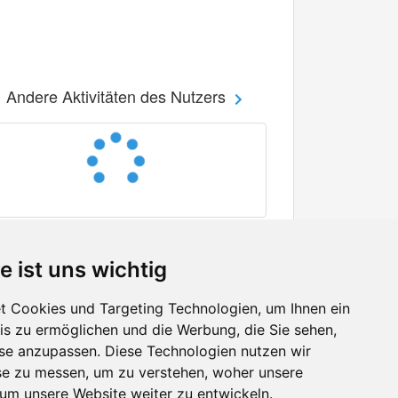
Andere Aktivitäten des Nutzers
e ist uns wichtig
 Cookies und Targeting Technologien, um Ihnen ein
nis zu ermöglichen und die Werbung, die Sie sehen,
Facebook
sse anzupassen. Diese Technologien nutzen wir
Twitter
e zu messen, um zu verstehen, woher unsere
YouTube
m unsere Website weiter zu entwickeln.