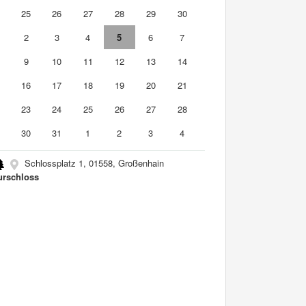
4
25
26
27
28
29
30
2
3
4
5
6
7
9
10
11
12
13
14
5
16
17
18
19
20
21
2
23
24
25
26
27
28
9
30
31
1
2
3
4
Schlossplatz 1, 01558, Großenhain
urschloss