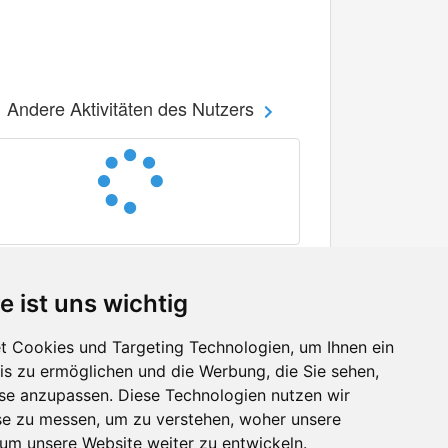
Andere Aktivitäten des Nutzers
e ist uns wichtig
 Cookies und Targeting Technologien, um Ihnen ein
nis zu ermöglichen und die Werbung, die Sie sehen,
Facebook
sse anzupassen. Diese Technologien nutzen wir
Twitter
e zu messen, um zu verstehen, woher unsere
YouTube
m unsere Website weiter zu entwickeln.