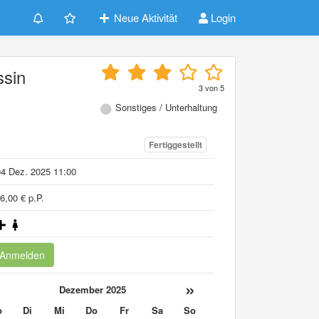
Neue Aktivität
Login
ssin
3
von
5
Sonstiges / Unterhaltung
Fertiggestellt
4 Dez. 2025 11:00
6,00 € p.P.
Anmelden
«
»
Dezember 2025
o
Di
Mi
Do
Fr
Sa
So