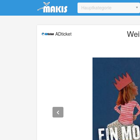
Update cookies preferences
Hauptkategorie
Wei
ADticket