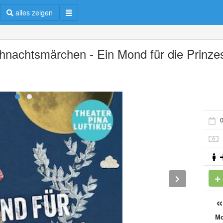
alles zeigen
hnachtsmärchen - Ein Mond für die Prinze
0
M