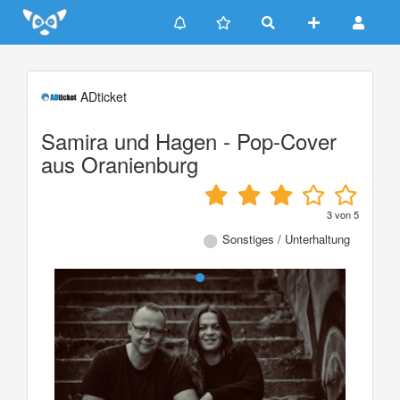
Update cookies preferences
ADticket
Samira und Hagen - Pop-Cover
aus Oranienburg
3
von
5
Sonstiges / Unterhaltung