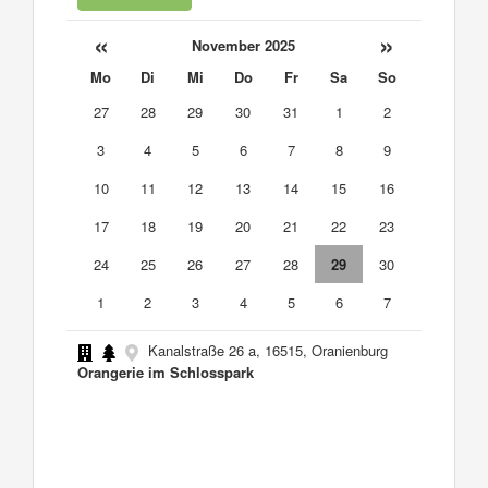
«
»
November 2025
Mo
Di
Mi
Do
Fr
Sa
So
27
28
29
30
31
1
2
3
4
5
6
7
8
9
10
11
12
13
14
15
16
17
18
19
20
21
22
23
24
25
26
27
28
29
30
1
2
3
4
5
6
7
Kanalstraße 26 a, 16515, Oranienburg
Orangerie im Schlosspark