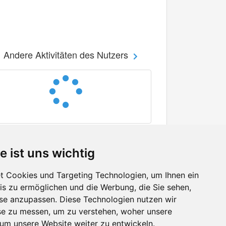
Andere Aktivitäten des Nutzers
e ist uns wichtig
 Cookies und Targeting Technologien, um Ihnen ein
nis zu ermöglichen und die Werbung, die Sie sehen,
Facebook
sse anzupassen. Diese Technologien nutzen wir
Twitter
e zu messen, um zu verstehen, woher unsere
YouTube
m unsere Website weiter zu entwickeln.