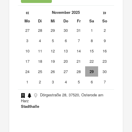
«
»
November 2025
Mo
Di
Mi
Do
Fr
Sa
So
27
28
29
30
31
1
2
3
4
5
6
7
8
9
10
11
12
13
14
15
16
17
18
19
20
21
22
23
24
25
26
27
28
29
30
1
2
3
4
5
6
7
Dörgestraße 28, 37520, Osterode am
Harz
Stadthalle