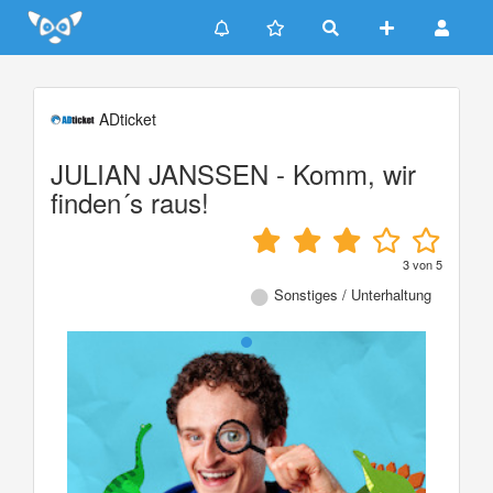
Update cookies preferences
ADticket
JULIAN JANSSEN - Komm, wir
finden´s raus!
3
von
5
Sonstiges / Unterhaltung