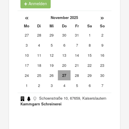
Anmelden
«
»
November 2025
Mo
Di
Mi
Do
Fr
Sa
So
27
28
29
30
31
1
2
3
4
5
6
7
8
9
10
11
12
13
14
15
16
17
18
19
20
21
22
23
24
25
26
27
28
29
30
1
2
3
4
5
6
7
Schoenstraße 10, 67659, Kaiserslautern
Kammgarn Schreinerei