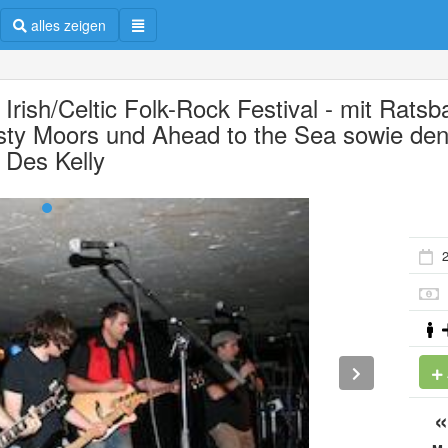
alles zeigen
Irish/Celtic Folk-Rock Festival - mit Ratsb
sty Moors und Ahead to the Sea sowie de
n Des Kelly
2