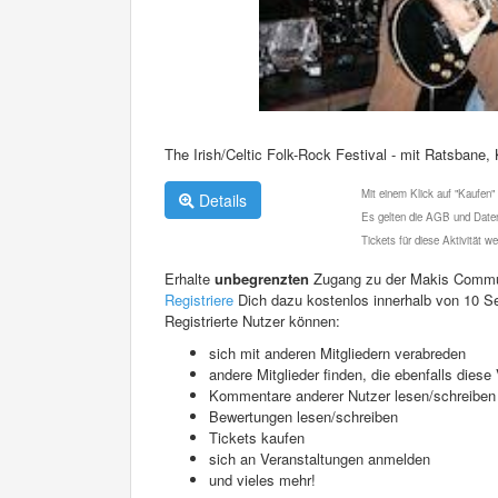
The Irish/Celtic Folk-Rock Festival - mit Ratsbane
Mit einem Klick auf "Kaufen"
Details
Es gelten die AGB und Daten
Tickets für diese Aktivität 
Erhalte
unbegrenzten
Zugang zu der Makis Commu
Registriere
Dich dazu kostenlos innerhalb von 10 S
Registrierte Nutzer können:
sich mit anderen Mitgliedern verabreden
andere Mitglieder finden, die ebenfalls die
Kommentare anderer Nutzer lesen/schreiben
Bewertungen lesen/schreiben
Tickets kaufen
sich an Veranstaltungen anmelden
und vieles mehr!