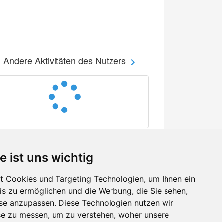
Andere Aktivitäten des Nutzers
e ist uns wichtig
 Cookies und Targeting Technologien, um Ihnen ein
nis zu ermöglichen und die Werbung, die Sie sehen,
Facebook
sse anzupassen. Diese Technologien nutzen wir
Twitter
e zu messen, um zu verstehen, woher unsere