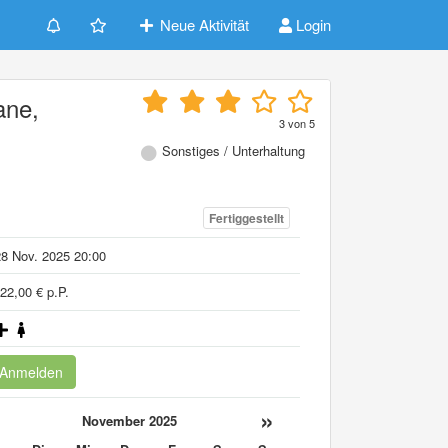
Neue Aktivität
Login
ane,
3
von
5
n
Sonstiges / Unterhaltung
Fertiggestellt
8 Nov. 2025 20:00
22,00 € p.P.
Anmelden
«
»
November 2025