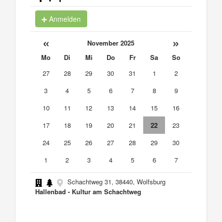
Anmelden
«
»
November 2025
Mo
Di
Mi
Do
Fr
Sa
So
27
28
29
30
31
1
2
3
4
5
6
7
8
9
10
11
12
13
14
15
16
17
18
19
20
21
22
23
24
25
26
27
28
29
30
1
2
3
4
5
6
7
Schachtweg 31, 38440, Wolfsburg
Hallenbad - Kultur am Schachtweg