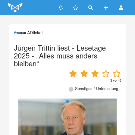
Update cookies preferences
ADticket
Jürgen Trittin liest - Lesetage
2025 - „Alles muss anders
bleiben“
3
von
5
Sonstiges / Unterhaltung