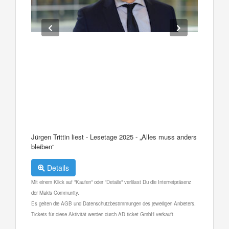
Jürgen Trittin liest - Lesetage 2025 - „Alles muss anders
bleiben“
Details
Mit einem Klick auf "Kaufen" oder "Details" verlässt Du die Internetpräsenz
der Makis Community.
Es gelten die AGB und Datenschutzbestimmungen des jeweiligen Anbieters.
Tickets für diese Aktivität werden durch AD ticket GmbH verkauft.