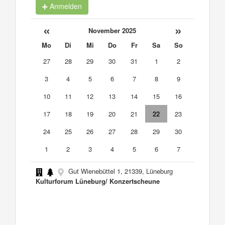
Anmelden
«
»
November 2025
Mo
Di
Mi
Do
Fr
Sa
So
27
28
29
30
31
1
2
3
4
5
6
7
8
9
10
11
12
13
14
15
16
17
18
19
20
21
22
23
24
25
26
27
28
29
30
1
2
3
4
5
6
7
Gut Wienebüttel 1, 21339, Lüneburg
Kulturforum Lüneburg/ Konzertscheune