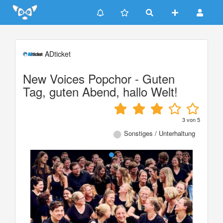
Update cookies preferences
ADticket
New Voices Popchor - Guten
Tag, guten Abend, hallo Welt!
3
von
5
Sonstiges / Unterhaltung