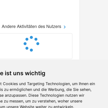
Andere Aktivitäten des Nutzers
e ist uns wichtig
 Cookies und Targeting Technologien, um Ihnen ein
nis zu ermöglichen und die Werbung, die Sie sehen,
Facebook
sse anzupassen. Diese Technologien nutzen wir
Twitter
e zu messen, um zu verstehen, woher unsere
YouTube
m unsere Website weiter zu entwickeln.