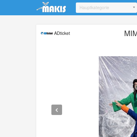
Update cookies preferences
Hauptkategorie
MIM
ADticket