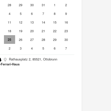
7
28
29
30
31
1
2
4
5
6
7
8
9
0
11
12
13
14
15
16
7
18
19
20
21
22
23
4
25
26
27
28
29
30
2
3
4
5
6
7
Rathausplatz 2, 85521, Ottobrunn
-Ferrari-Haus