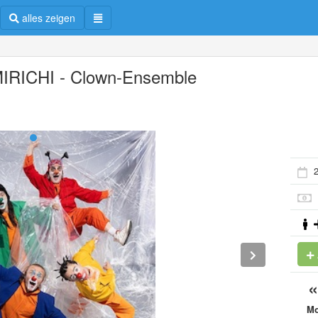
alles zeigen
IRICHI - Clown-Ensemble
2
M