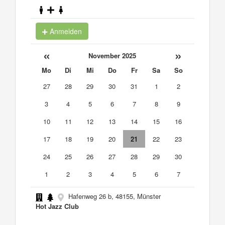
Anmelden
«
»
November 2025
Mo
Di
Mi
Do
Fr
Sa
So
27
28
29
30
31
1
2
3
4
5
6
7
8
9
10
11
12
13
14
15
16
17
18
19
20
21
22
23
24
25
26
27
28
29
30
1
2
3
4
5
6
7
Hafenweg 26 b, 48155, Münster
Hot Jazz Club