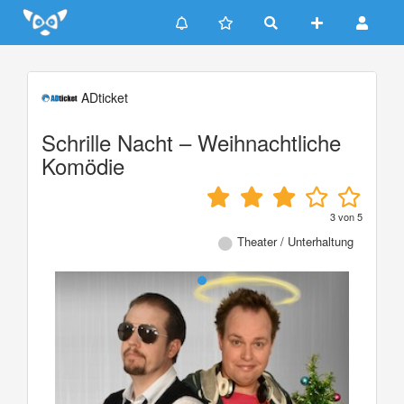
Update cookies preferences
ADticket
Schrille Nacht – Weihnachtliche
Komödie
3
von
5
Theater / Unterhaltung