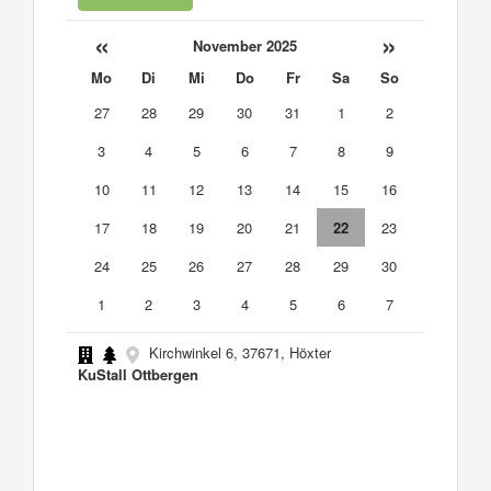
«
»
November 2025
Mo
Di
Mi
Do
Fr
Sa
So
27
28
29
30
31
1
2
3
4
5
6
7
8
9
10
11
12
13
14
15
16
17
18
19
20
21
22
23
24
25
26
27
28
29
30
1
2
3
4
5
6
7
Kirchwinkel 6, 37671, Höxter
KuStall Ottbergen