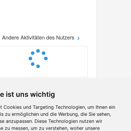
Andere Aktivitäten des Nutzers
e ist uns wichtig
 Cookies und Targeting Technologien, um Ihnen ein
nis zu ermöglichen und die Werbung, die Sie sehen,
Facebook
sse anzupassen. Diese Technologien nutzen wir
Twitter
e zu messen, um zu verstehen, woher unsere