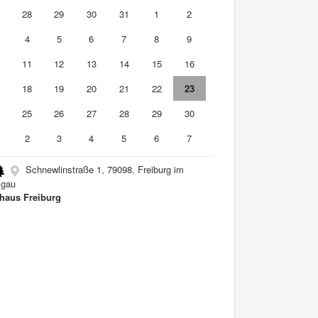
7
28
29
30
31
1
2
4
5
6
7
8
9
0
11
12
13
14
15
16
7
18
19
20
21
22
23
4
25
26
27
28
29
30
2
3
4
5
6
7
Schnewlinstraße 1, 79098, Freiburg im
sgau
haus Freiburg