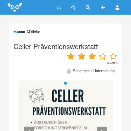
Update cookies preferences
ADticket
Celler Präventionswerkstatt
3
von
5
Sonstiges / Unterhaltung