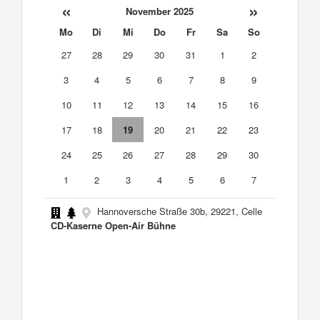
«
»
November 2025
Mo
Di
Mi
Do
Fr
Sa
So
27
28
29
30
31
1
2
3
4
5
6
7
8
9
10
11
12
13
14
15
16
17
18
19
20
21
22
23
24
25
26
27
28
29
30
1
2
3
4
5
6
7
Hannoversche Straße 30b, 29221, Celle
CD-Kaserne Open-Air Bühne