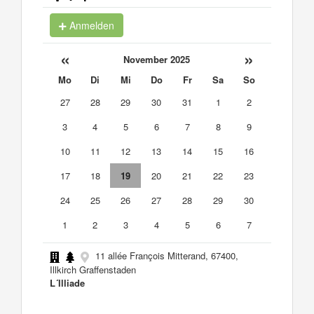
Anmelden
«
»
November 2025
Mo
Di
Mi
Do
Fr
Sa
So
27
28
29
30
31
1
2
3
4
5
6
7
8
9
10
11
12
13
14
15
16
17
18
19
20
21
22
23
24
25
26
27
28
29
30
1
2
3
4
5
6
7
11 allée François Mitterand, 67400,
Illkirch Graffenstaden
L´Illiade