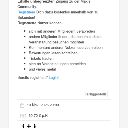
Erhalte
unbegrenzten
Zugang zu der Makis
Community.
Registriere
Dich dazu kostenlos innerhalb von 10
Sekunden!
Registrierte Nutzer können:
sich mit anderen Mitgliedern verabreden
andere Mitglieder finden, die ebenfalls diese
Veranstaltung besuchen möchten
Kommentare anderer Nutzer lesen/schreiben
Bewertungen lesen/schreiben
Tickets kaufen
sich an Veranstaltungen anmelden
und vieles mehr!
Bereits registriert?
Login!
Fertiggestellt
19 Nov. 2025 20:00
30,70 € p.P.