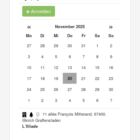
Anmelden
«
»
November 2025
Mo
Di
Mi
Do
Fr
Sa
So
27
28
29
30
31
1
2
3
4
5
6
7
8
9
10
11
12
13
14
15
16
17
18
19
20
21
22
23
24
25
26
27
28
29
30
1
2
3
4
5
6
7
11 allée François Mitterand, 67400,
Illkirch Graffenstaden
L´Illiade