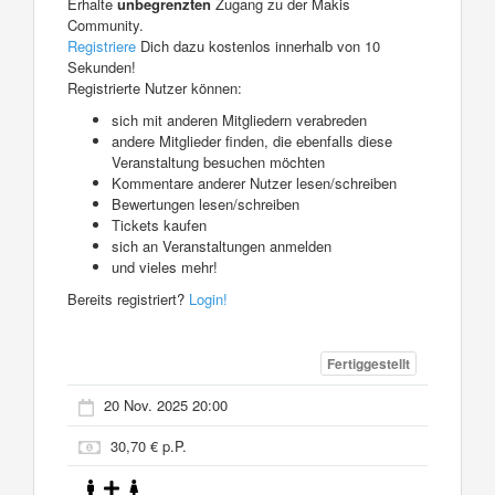
Erhalte
unbegrenzten
Zugang zu der Makis
Community.
Registriere
Dich dazu kostenlos innerhalb von 10
Sekunden!
Registrierte Nutzer können:
sich mit anderen Mitgliedern verabreden
andere Mitglieder finden, die ebenfalls diese
Veranstaltung besuchen möchten
Kommentare anderer Nutzer lesen/schreiben
Bewertungen lesen/schreiben
Tickets kaufen
sich an Veranstaltungen anmelden
und vieles mehr!
Bereits registriert?
Login!
Fertiggestellt
20 Nov. 2025 20:00
30,70 € p.P.