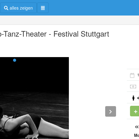
alles zeigen
-Tanz-Theater - Festival Stuttgart
1
M