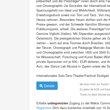
präsentiert und die Preisträger* innen durch eine F
und Choreographin Jai Gonzales der international b
Spannungsfeld von Ideal und Wirklichkeit, Stillsta
Erwartungsdruck sowie von Text und Tanz. Von insg
Hause nehmen. Besonders freuen durften sich die Ka
Preise gewann, und der Schwede Hamilton Blomquis
Publikumspreis, erhielt. Die weiteren Preisträger*
Carmine Vigliotti (Italien). Mit Stipendien ausgez
Österreich). Die preisgekrönten Stücke gehen als 
Jahren – auch auf eine Tournee durch Brasilien. 20
der Tänzer, Choreograph und Pädagoge Marcelo Santo
und Choreographie sind zwischen 1500 und 3500 Eur
für Wissenschaft, Forschung und Kunst Baden-Wür
private Sponsoren mit je 500,- EUR dotieren, und A
Aviv, des Dance Lab Nicosia in Zypern sowie der D
Internationales Solo-Tanz-Theater-Festival Stuttgart
Mit einem Klick auf "Kaufen"
Details
Es gelten die AGB und Daten
Tickets für diese Aktivität 
Erhalte
unbegrenzten
Zugang zu der Makis Commu
Registriere
Dich dazu kostenlos innerhalb von 10 S