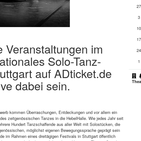
2
3
1
1
ie Veranstaltungen im
2
ationales Solo-Tanz-
1
uttgart auf ADticket.de
ive dabei sein.
Thea
bewerb kommen Überraschungen, Entdeckungen und vor allem ein
 des zeitgenössischen Tanzes in die HebelHalle. Wie jedes Jahr seit
hrere Hundert Tanzschaffende aus aller Welt mit Solostücken, die
itgenössischen, möglichst eigenen Bewegungssprache geprägt sein
e im Rahmen eines dreitägigen Festivals in Stuttgart öffentlich