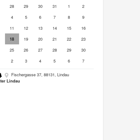
7
28
29
30
31
1
2
4
5
6
7
8
9
0
11
12
13
14
15
16
7
18
19
20
21
22
23
4
25
26
27
28
29
30
2
3
4
5
6
7
Fischergasse 37, 88131, Lindau
ter Lindau