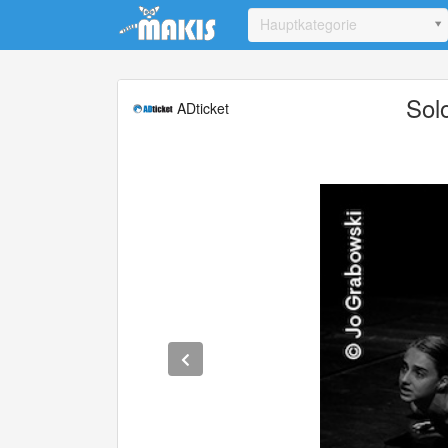
Update cookies preferences
Hauptkategorie
Solo
ADticket