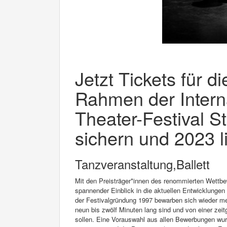
Jetzt Tickets für d
Rahmen der Intern
Theater-Festival St
sichern und 2023 l
Tanzveranstaltung,Ballett
Mit den Preisträger*innen des renommierten Wett
spannender Einblick in die aktuellen Entwicklungen
der Festivalgründung 1997 bewarben sich wieder me
neun bis zwölf Minuten lang sind und von einer ze
sollen. Eine Vorauswahl aus allen Bewerbungen wurd