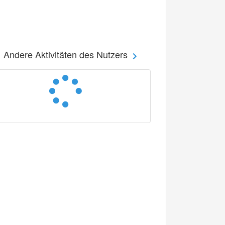
Andere Aktivitäten des Nutzers