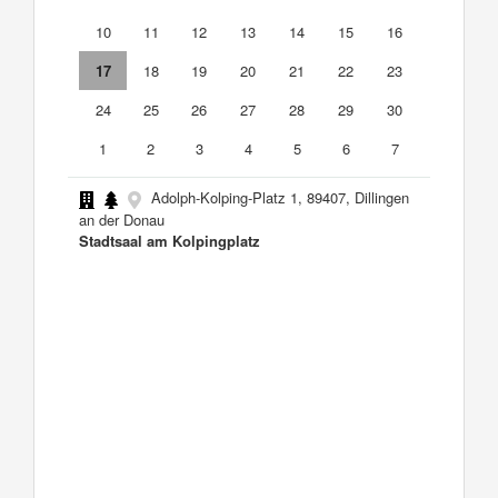
10
11
12
13
14
15
16
17
18
19
20
21
22
23
24
25
26
27
28
29
30
1
2
3
4
5
6
7
Adolph-Kolping-Platz 1, 89407, Dillingen
an der Donau
Stadtsaal am Kolpingplatz