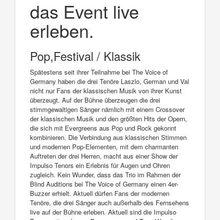
das Event live
erleben.
Pop,Festival / Klassik
Spätestens seit ihrer Teilnahme bei The Voice of
Germany haben die drei Tenöre Laszlo, German und Val
nicht nur Fans der klassischen Musik von ihrer Kunst
überzeugt. Auf der Bühne überzeugen die drei
stimmgewaltigen Sänger nämlich mit einem Crossover
der klassischen Musik und den größten Hits der Opern,
die sich mit Evergreens aus Pop und Rock gekonnt
kombinieren. Die Verbindung aus klassischen Stimmen
und modernen Pop-Elementen, mit dem charmanten
Auftreten der drei Herren, macht aus einer Show der
Impulso Tenors ein Erlebnis für Augen und Ohren
zugleich. Kein Wunder, dass das Trio im Rahmen der
Blind Auditions bei The Voice of Germany einen 4er-
Buzzer erhielt. Aktuell dürfen Fans der modernen
Tenöre, die drei Sänger auch außerhalb des Fernsehens
live auf der Bühne erleben. Aktuell sind die Impulso