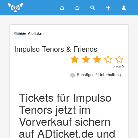
Update cookies preferences
ADticket
Impulso Tenors & Friends
3
von
5
Sonstiges / Unterhaltung
Tickets für Impulso
Tenors jetzt im
Vorverkauf sichern
auf ADticket.de und