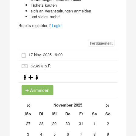
Tickets kaufen
sich an Veranstaltungen anmelden
und vieles mehr!
Bereits registriert?
Login!
Fertiggestellt
17 Nov. 2025 19:00
52,45 € p.P.
Anmelden
«
»
November 2025
Mo
Di
Mi
Do
Fr
Sa
So
27
28
29
30
31
1
2
3
4
5
6
7
8
9