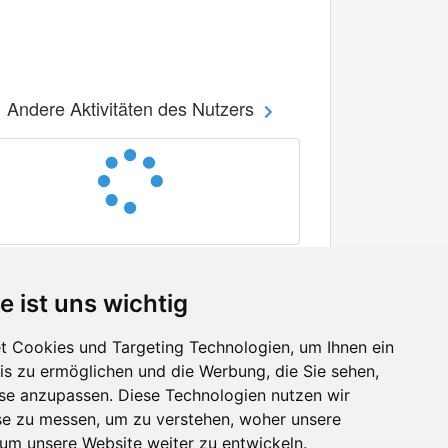
Andere Aktivitäten des Nutzers
e ist uns wichtig
 Cookies und Targeting Technologien, um Ihnen ein
nis zu ermöglichen und die Werbung, die Sie sehen,
Facebook
sse anzupassen. Diese Technologien nutzen wir
Twitter
e zu messen, um zu verstehen, woher unsere
YouTube
m unsere Website weiter zu entwickeln.