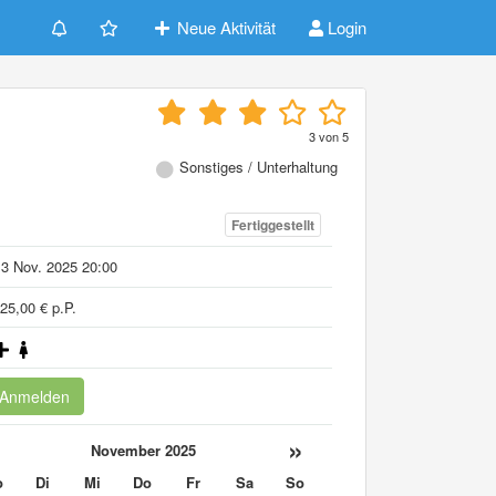
Neue Aktivität
Login
3
von
5
Sonstiges / Unterhaltung
Fertiggestellt
3 Nov. 2025 20:00
25,00 € p.P.
Anmelden
«
»
November 2025
o
Di
Mi
Do
Fr
Sa
So