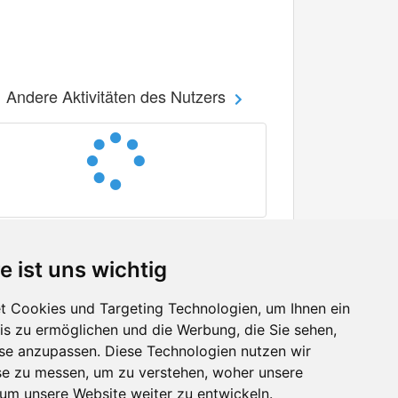
Andere Aktivitäten des Nutzers
e ist uns wichtig
 Cookies und Targeting Technologien, um Ihnen ein
nis zu ermöglichen und die Werbung, die Sie sehen,
Facebook
sse anzupassen. Diese Technologien nutzen wir
Twitter
e zu messen, um zu verstehen, woher unsere
YouTube
m unsere Website weiter zu entwickeln.