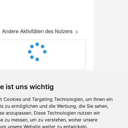
Andere Aktivitäten des Nutzers
e ist uns wichtig
 Cookies und Targeting Technologien, um Ihnen ein
nis zu ermöglichen und die Werbung, die Sie sehen,
Facebook
sse anzupassen. Diese Technologien nutzen wir
Twitter
e zu messen, um zu verstehen, woher unsere
YouTube
m unsere Website weiter zu entwickeln.