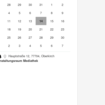
7
28
29
30
31
1
2
4
5
6
7
8
9
0
11
12
13
14
15
16
7
18
19
20
21
22
23
4
25
26
27
28
29
30
2
3
4
5
6
7
Hauptstraße 12, 77704, Oberkirch
nstaltungsraum Mediathek