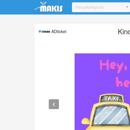
Update cookies preferences
Hauptkategorie
Kin
ADticket