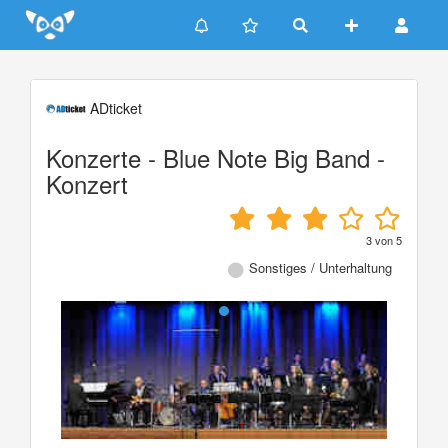
Update cookies preferences
ADticket
Konzerte - Blue Note Big Band -
Konzert
3
von
5
Sonstiges / Unterhaltung