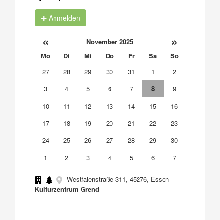
Anmelden
«
»
November 2025
Mo
Di
Mi
Do
Fr
Sa
So
27
28
29
30
31
1
2
3
4
5
6
7
8
9
10
11
12
13
14
15
16
17
18
19
20
21
22
23
24
25
26
27
28
29
30
1
2
3
4
5
6
7
Westfalenstraße 311, 45276, Essen
Kulturzentrum Grend