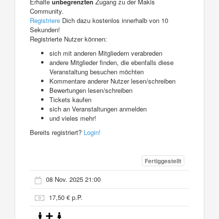
Erhalte
unbegrenzten
Zugang zu der Makis
Community.
Registriere
Dich dazu kostenlos innerhalb von 10
Sekunden!
Registrierte Nutzer können:
sich mit anderen Mitgliedern verabreden
andere Mitglieder finden, die ebenfalls diese
Veranstaltung besuchen möchten
Kommentare anderer Nutzer lesen/schreiben
Bewertungen lesen/schreiben
Tickets kaufen
sich an Veranstaltungen anmelden
und vieles mehr!
Bereits registriert?
Login!
Fertiggestellt
08 Nov. 2025 21:00
17,50 € p.P.