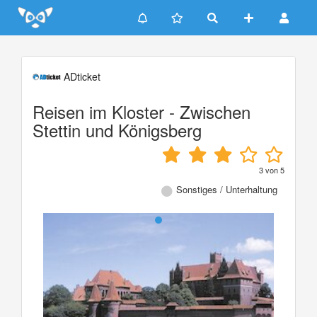
Update cookies preferences
ADticket
Reisen im Kloster - Zwischen
Stettin und Königsberg
3
von
5
Sonstiges / Unterhaltung