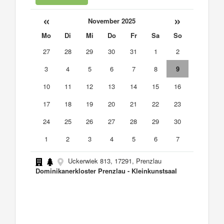
«
»
November 2025
Mo
Di
Mi
Do
Fr
Sa
So
27
28
29
30
31
1
2
3
4
5
6
7
8
9
10
11
12
13
14
15
16
17
18
19
20
21
22
23
24
25
26
27
28
29
30
1
2
3
4
5
6
7
Uckerwiek 813, 17291, Prenzlau
Dominikanerkloster Prenzlau - Kleinkunstsaal