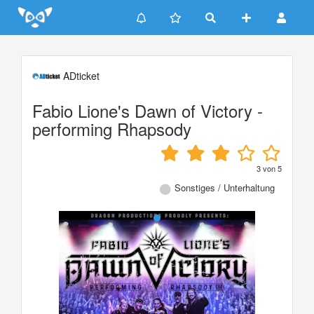
Update cookies preferences
ADticket
Fabio Lione's Dawn of Victory -
performing Rhapsody
3
von
5
Sonstiges / Unterhaltung