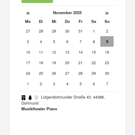
«
»
November 2025
Mo
Di
Mi
Do
Fr
Sa
So
27
28
29
30
31
1
2
3
4
5
6
7
8
9
10
11
12
13
14
15
16
17
18
19
20
21
22
23
24
25
26
27
28
29
30
1
2
3
4
5
6
7
Lütgendortmunder Straße 43, 44388,
Dortmund
Musiktheater Piano