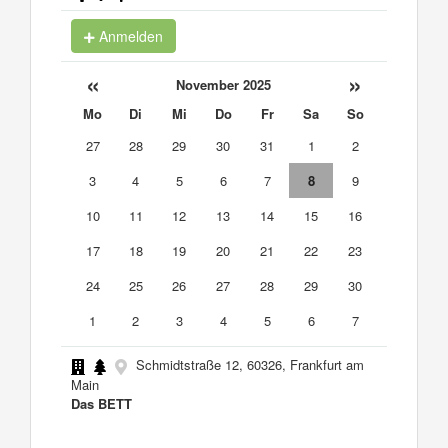
Anmelden
«
»
November 2025
Mo
Di
Mi
Do
Fr
Sa
So
27
28
29
30
31
1
2
3
4
5
6
7
8
9
10
11
12
13
14
15
16
17
18
19
20
21
22
23
24
25
26
27
28
29
30
1
2
3
4
5
6
7
Schmidtstraße 12, 60326, Frankfurt am
Main
Das BETT