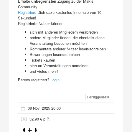
Erhalte
unbegrenzten
Zugang zu der Makis
Community.
Registriere
Dich dazu kostenlos innerhalb von 10
Sekunden!
Registrierte Nutzer können:
sich mit anderen Mitgliedern verabreden
andere Mitglieder finden, die ebenfalls diese
Veranstaltung besuchen möchten
Kommentare anderer Nutzer lesen/schreiben
Bewertungen lesen/schreiben
Tickets kaufen
sich an Veranstaltungen anmelden
und vieles mehr!
Bereits registriert?
Login!
Fertiggestellt
08 Nov. 2025 20:00
32,90 € p.P.