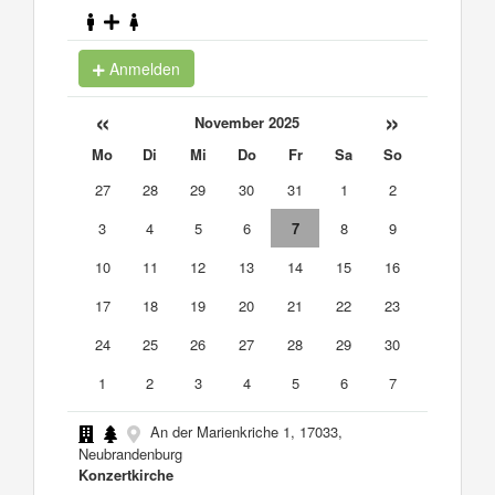
Anmelden
«
»
November 2025
Mo
Di
Mi
Do
Fr
Sa
So
27
28
29
30
31
1
2
3
4
5
6
7
8
9
10
11
12
13
14
15
16
17
18
19
20
21
22
23
24
25
26
27
28
29
30
1
2
3
4
5
6
7
An der Marienkriche 1, 17033,
Neubrandenburg
Konzertkirche