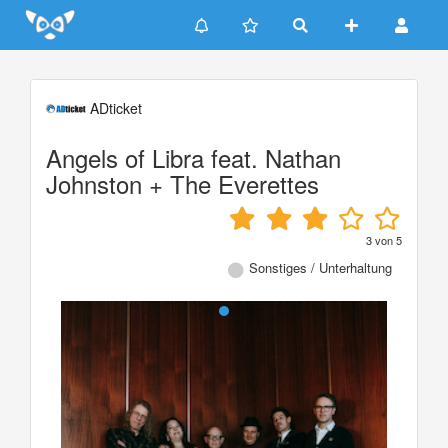
Update cookies preferences
ADticket
Angels of Libra feat. Nathan
Johnston + The Everettes
3
von
5
Sonstiges / Unterhaltung