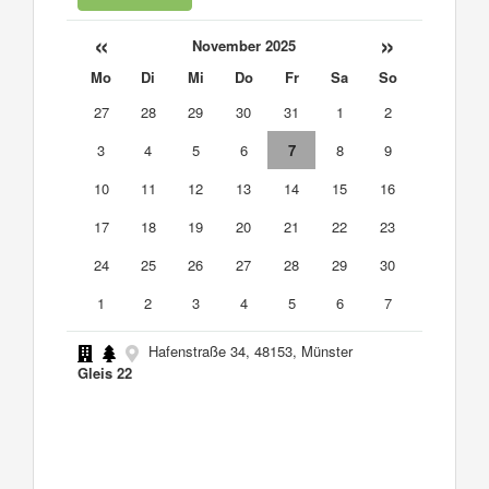
«
»
November 2025
Mo
Di
Mi
Do
Fr
Sa
So
27
28
29
30
31
1
2
3
4
5
6
7
8
9
10
11
12
13
14
15
16
17
18
19
20
21
22
23
24
25
26
27
28
29
30
1
2
3
4
5
6
7
Hafenstraße 34, 48153, Münster
Gleis 22