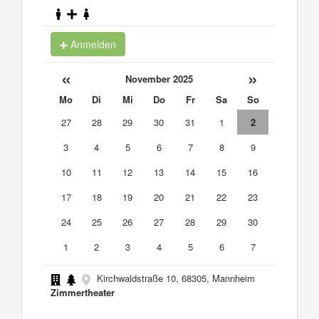
Anmelden
«
»
November 2025
Mo
Di
Mi
Do
Fr
Sa
So
27
28
29
30
31
1
2
3
4
5
6
7
8
9
10
11
12
13
14
15
16
17
18
19
20
21
22
23
24
25
26
27
28
29
30
1
2
3
4
5
6
7
Kirchwaldstraße 10, 68305, Mannheim
Zimmertheater