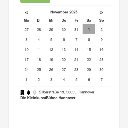
«
»
November 2025
Mo
Di
Mi
Do
Fr
Sa
So
27
28
29
30
31
1
2
3
4
5
6
7
8
9
10
11
12
13
14
15
16
17
18
19
20
21
22
23
24
25
26
27
28
29
30
1
2
3
4
5
6
7
Silberstraße 13, 30655, Hannover
Die KleinkunstBühne Hannover