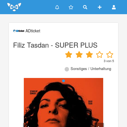
Update cookies preferences
ADticket
Filiz Tasdan - SUPER PLUS
3
von
5
Sonstiges / Unterhaltung