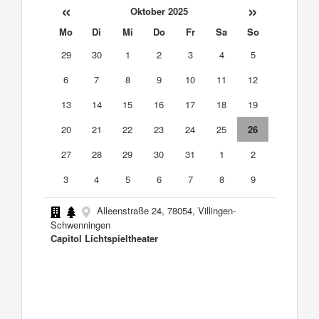
«
»
Oktober 2025
Mo
Di
Mi
Do
Fr
Sa
So
29
30
1
2
3
4
5
6
7
8
9
10
11
12
13
14
15
16
17
18
19
20
21
22
23
24
25
26
27
28
29
30
31
1
2
3
4
5
6
7
8
9
Alleenstraße 24, 78054, Villingen-
Schwenningen
Capitol Lichtspieltheater