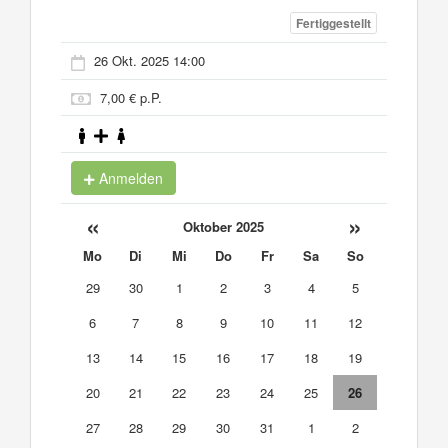
Fertiggestellt
26 Okt. 2025 14:00
7,00 € p.P.
Anmelden
«
»
Oktober 2025
Mo
Di
Mi
Do
Fr
Sa
So
29
30
1
2
3
4
5
6
7
8
9
10
11
12
13
14
15
16
17
18
19
20
21
22
23
24
25
26
27
28
29
30
31
1
2