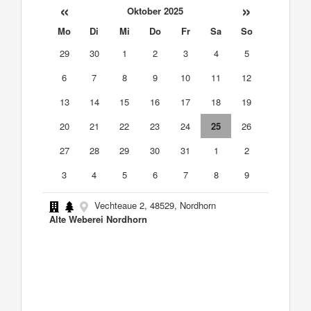
«
»
Oktober 2025
Mo
Di
Mi
Do
Fr
Sa
So
29
30
1
2
3
4
5
6
7
8
9
10
11
12
13
14
15
16
17
18
19
20
21
22
23
24
25
26
27
28
29
30
31
1
2
3
4
5
6
7
8
9
Vechteaue 2, 48529, Nordhorn
Alte Weberei Nordhorn