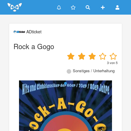
Update cookies preferences
ADticket
Rock a Gogo
3
von
5
Sonstiges / Unterhaltung