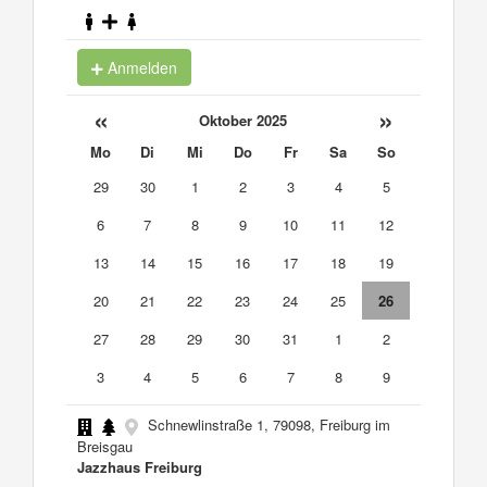
Anmelden
«
»
Oktober 2025
Mo
Di
Mi
Do
Fr
Sa
So
29
30
1
2
3
4
5
6
7
8
9
10
11
12
13
14
15
16
17
18
19
20
21
22
23
24
25
26
27
28
29
30
31
1
2
3
4
5
6
7
8
9
Schnewlinstraße 1, 79098, Freiburg im
Breisgau
Jazzhaus Freiburg