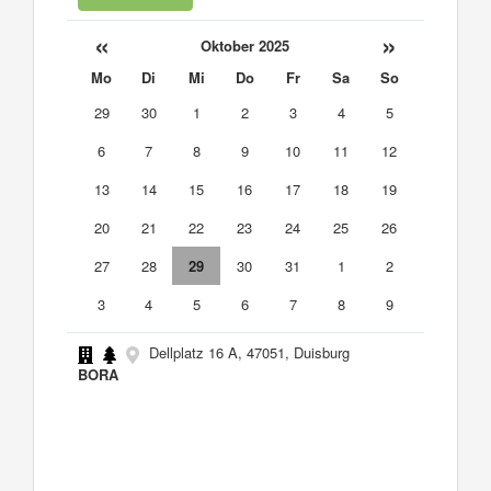
«
»
Oktober 2025
Mo
Di
Mi
Do
Fr
Sa
So
29
30
1
2
3
4
5
6
7
8
9
10
11
12
13
14
15
16
17
18
19
20
21
22
23
24
25
26
27
28
29
30
31
1
2
3
4
5
6
7
8
9
Dellplatz 16 A, 47051, Duisburg
BORA