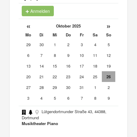
Anmelden
«
»
Oktober 2025
Mo
Di
Mi
Do
Fr
Sa
So
29
30
1
2
3
4
5
6
7
8
9
10
11
12
13
14
15
16
17
18
19
20
21
22
23
24
25
26
27
28
29
30
31
1
2
3
4
5
6
7
8
9
Lütgendortmunder Straße 43, 44388,
Dortmund
Musiktheater Piano