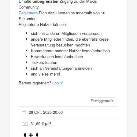
Erhalte
unbegrenzten
Zugang zu der Makis
Community.
Registriere
Dich dazu kostenlos innerhalb von 10
Sekunden!
Registrierte Nutzer können:
sich mit anderen Mitgliedern verabreden
andere Mitglieder finden, die ebenfalls diese
Veranstaltung besuchen möchten
Kommentare anderer Nutzer lesen/schreiben
Bewertungen lesen/schreiben
Tickets kaufen
sich an Veranstaltungen anmelden
und vieles mehr!
Bereits registriert?
Login!
Fertiggestellt
26 Okt. 2025 20:00
31,80 € p.P.