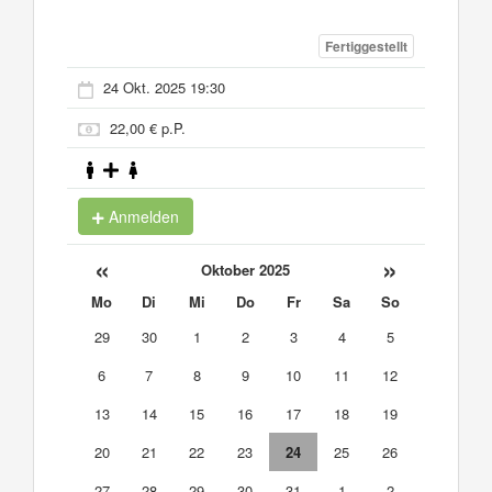
Fertiggestellt
24 Okt. 2025 19:30
22,00 € p.P.
Anmelden
«
»
Oktober 2025
Mo
Di
Mi
Do
Fr
Sa
So
29
30
1
2
3
4
5
6
7
8
9
10
11
12
13
14
15
16
17
18
19
20
21
22
23
24
25
26
27
28
29
30
31
1
2