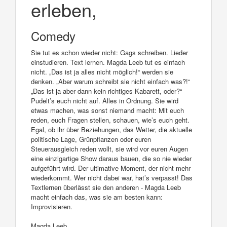
erleben,
Comedy
Sie tut es schon wieder nicht: Gags schreiben. Lieder
einstudieren. Text lernen. Magda Leeb tut es einfach
nicht. „Das ist ja alles nicht möglich!“ werden sie
denken. „Aber warum schreibt sie nicht einfach was?!“
„Das ist ja aber dann kein richtiges Kabarett, oder?“
Pudelt’s euch nicht auf. Alles in Ordnung. Sie wird
etwas machen, was sonst niemand macht: Mit euch
reden, euch Fragen stellen, schauen, wie’s euch geht.
Egal, ob ihr über Beziehungen, das Wetter, die aktuelle
politische Lage, Grünpflanzen oder euren
Steuerausgleich reden wollt, sie wird vor euren Augen
eine einzigartige Show daraus bauen, die so nie wieder
aufgeführt wird. Der ultimative Moment, der nicht mehr
wiederkommt. Wer nicht dabei war, hat’s verpasst! Das
Textlernen überlässt sie den anderen - Magda Leeb
macht einfach das, was sie am besten kann:
Improvisieren.
Magda Leeb