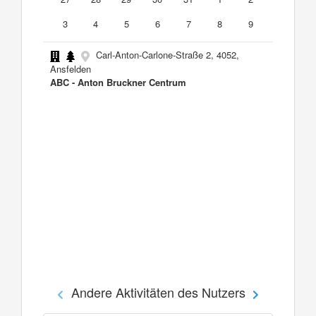
3
4
5
6
7
8
9
Carl-Anton-Carlone-Straße 2, 4052,
Ansfelden
ABC - Anton Bruckner Centrum
Andere Aktivitäten des Nutzers