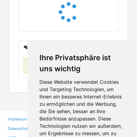
Nachrichten
Ihre Privatsphäre ist
Keine Einträge
uns wichtig
Diese Website verwendet Cookies
und Targeting Technologien, um
Ihnen ein besseres Internet-Erlebnis
zu ermöglichen und die Werbung,
die Sie sehen, besser an Ihre
Bedürfnisse anzupassen. Diese
Impressum
Gewerbetreibende
Technologien nutzen wir außerdem,
Datenschutzerklärung
Investoren
um Ergebnisse zu messen, um zu