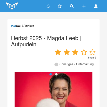
Update cookies preferences
ADticket
Herbst 2025 - Magda Leeb |
Aufpudeln
3
von
5
Sonstiges / Unterhaltung