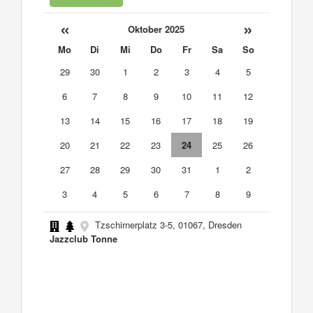
«
»
Oktober 2025
Mo
Di
Mi
Do
Fr
Sa
So
29
30
1
2
3
4
5
6
7
8
9
10
11
12
13
14
15
16
17
18
19
20
21
22
23
24
25
26
27
28
29
30
31
1
2
3
4
5
6
7
8
9
Tzschirnerplatz 3-5, 01067, Dresden
Jazzclub Tonne