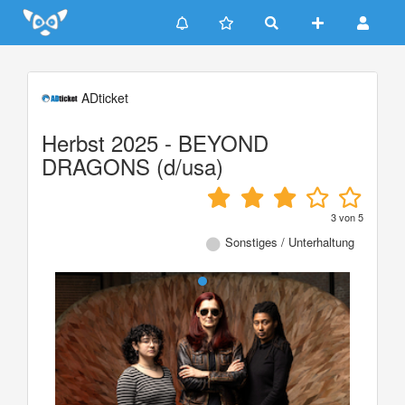
Update cookies preferences
ADticket
Herbst 2025 - BEYOND
DRAGONS (d/usa)
3
von
5
Sonstiges / Unterhaltung