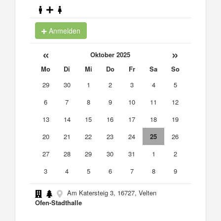
Anmelden
«
»
Oktober 2025
Mo
Di
Mi
Do
Fr
Sa
So
29
30
1
2
3
4
5
6
7
8
9
10
11
12
13
14
15
16
17
18
19
20
21
22
23
24
25
26
27
28
29
30
31
1
2
3
4
5
6
7
8
9
Am Katersteig 3, 16727, Velten
Ofen-Stadthalle