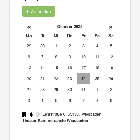
Anmelden
«
»
Oktober 2025
Mo
Di
Mi
Do
Fr
Sa
So
29
30
1
2
3
4
5
6
7
8
9
10
11
12
13
14
15
16
17
18
19
20
21
22
23
24
25
26
27
28
29
30
31
1
2
3
4
5
6
7
8
9
Lehrstraße 6, 65183, Wiesbaden
Theater Kammerspiele Wiesbaden