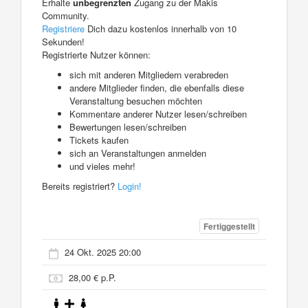
Erhalte
unbegrenzten
Zugang zu der Makis
Community.
Registriere
Dich dazu kostenlos innerhalb von 10
Sekunden!
Registrierte Nutzer können:
sich mit anderen Mitgliedern verabreden
andere Mitglieder finden, die ebenfalls diese
Veranstaltung besuchen möchten
Kommentare anderer Nutzer lesen/schreiben
Bewertungen lesen/schreiben
Tickets kaufen
sich an Veranstaltungen anmelden
und vieles mehr!
Bereits registriert?
Login!
Fertiggestellt
24 Okt. 2025 20:00
28,00 € p.P.