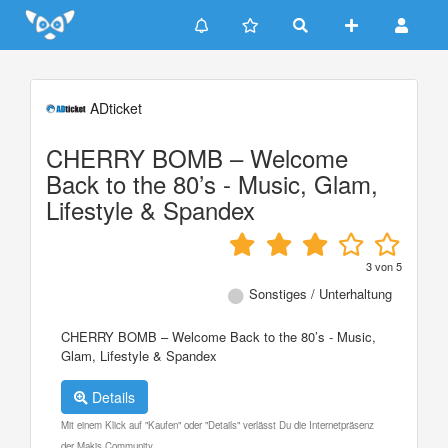
Update cookies preferences
ADticket
CHERRY BOMB – Welcome
Back to the 80’s - Music, Glam,
Lifestyle & Spandex
3
von
5
Sonstiges / Unterhaltung
CHERRY BOMB – Welcome Back to the 80’s - Music,
Glam, Lifestyle & Spandex
Details
Mit einem Klick auf "Kaufen" oder "Details" verlässt Du die Internetpräsenz
der Makis Community.