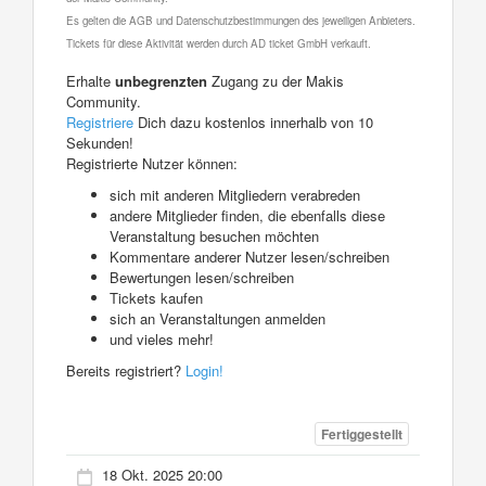
Es gelten die AGB und Datenschutzbestimmungen des jeweiligen Anbieters.
Tickets für diese Aktivität werden durch AD ticket GmbH verkauft.
Erhalte
unbegrenzten
Zugang zu der Makis
Community.
Registriere
Dich dazu kostenlos innerhalb von 10
Sekunden!
Registrierte Nutzer können:
sich mit anderen Mitgliedern verabreden
andere Mitglieder finden, die ebenfalls diese
Veranstaltung besuchen möchten
Kommentare anderer Nutzer lesen/schreiben
Bewertungen lesen/schreiben
Tickets kaufen
sich an Veranstaltungen anmelden
und vieles mehr!
Bereits registriert?
Login!
Fertiggestellt
18 Okt. 2025 20:00