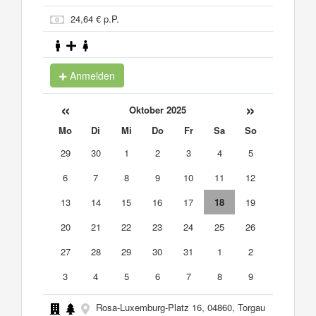
24,64 € p.P.
Anmelden
«
»
Oktober 2025
Mo
Di
Mi
Do
Fr
Sa
So
29
30
1
2
3
4
5
6
7
8
9
10
11
12
13
14
15
16
17
18
19
20
21
22
23
24
25
26
27
28
29
30
31
1
2
3
4
5
6
7
8
9
Rosa-Luxemburg-Platz 16, 04860, Torgau