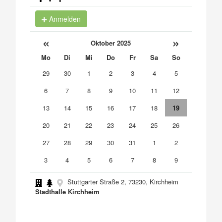
Anmelden
«
»
Oktober 2025
Mo
Di
Mi
Do
Fr
Sa
So
29
30
1
2
3
4
5
6
7
8
9
10
11
12
13
14
15
16
17
18
19
20
21
22
23
24
25
26
27
28
29
30
31
1
2
3
4
5
6
7
8
9
Stuttgarter Straße 2, 73230, Kirchheim
Stadthalle Kirchheim