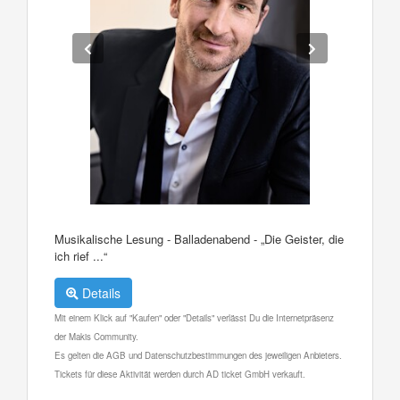
Musikalische Lesung - Balladenabend - „Die Geister, die
ich rief ...“
Details
Mit einem Klick auf "Kaufen" oder "Details" verlässt Du die Internetpräsenz
der Makis Community.
Es gelten die AGB und Datenschutzbestimmungen des jeweiligen Anbieters.
Tickets für diese Aktivität werden durch AD ticket GmbH verkauft.