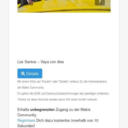
Los Santos – Vaya con dios
Details
Mit einem Klick auf "Kaufen" oder "Details" verlässt Du die Internetpräsenz
der Makis Community.
Es gelten die AGB und Datenschutzbestimmungen des jeweiligen Anbieters.
Tickets für diese Aktivität werden durch AD ticket GmbH verkauft.
Erhalte
unbegrenzten
Zugang zu der Makis
Community.
Registriere
Dich dazu kostenlos innerhalb von 10
Sekunden!