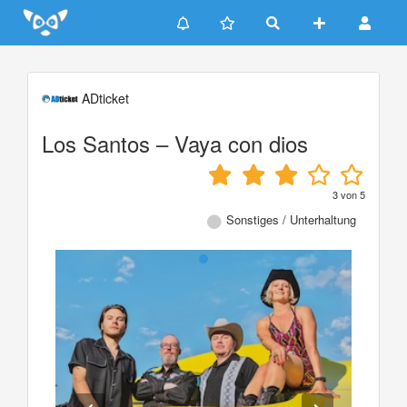
Update cookies preferences
ADticket
Los Santos – Vaya con dios
3
von
5
Sonstiges / Unterhaltung