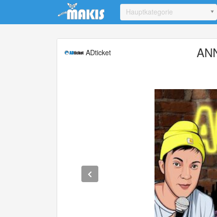
Update cookies preferences
Hauptkategorie
ANN
ADticket