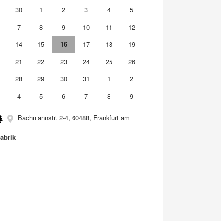
9
30
1
2
3
4
5
7
8
9
10
11
12
3
14
15
16
17
18
19
0
21
22
23
24
25
26
7
28
29
30
31
1
2
4
5
6
7
8
9
Bachmannstr. 2-4, 60488, Frankfurt am
fabrik