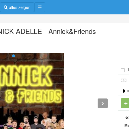
alles zeigen
ICK ADELLE - Annick&Friends
1
M