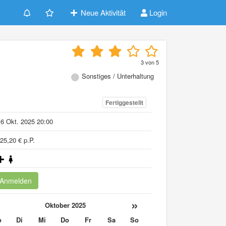
Neue Aktivität
Login
3
von
5
Sonstiges / Unterhaltung
Fertiggestellt
6 Okt. 2025 20:00
25,20 € p.P.
Anmelden
«
»
Oktober 2025
o
Di
Mi
Do
Fr
Sa
So