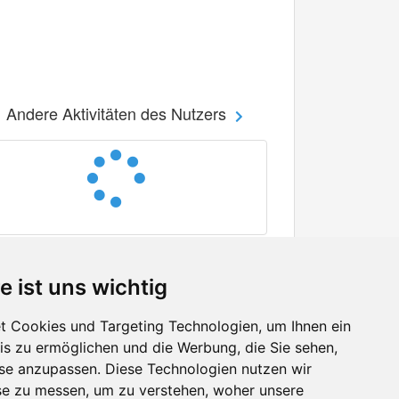
Andere Aktivitäten des Nutzers
e ist uns wichtig
 Cookies und Targeting Technologien, um Ihnen ein
nis zu ermöglichen und die Werbung, die Sie sehen,
Facebook
sse anzupassen. Diese Technologien nutzen wir
Twitter
e zu messen, um zu verstehen, woher unsere