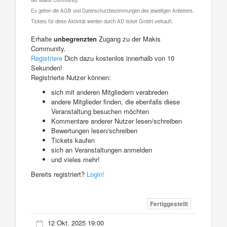
Es gelten die AGB und Datenschutzbestimmungen des jeweiligen Anbieters.
Tickets für diese Aktivität werden durch AD ticket GmbH verkauft.
Erhalte
unbegrenzten
Zugang zu der Makis
Community.
Registriere
Dich dazu kostenlos innerhalb von 10
Sekunden!
Registrierte Nutzer können:
sich mit anderen Mitgliedern verabreden
andere Mitglieder finden, die ebenfalls diese
Veranstaltung besuchen möchten
Kommentare anderer Nutzer lesen/schreiben
Bewertungen lesen/schreiben
Tickets kaufen
sich an Veranstaltungen anmelden
und vieles mehr!
Bereits registriert?
Login!
Fertiggestellt
12 Okt. 2025 19:00