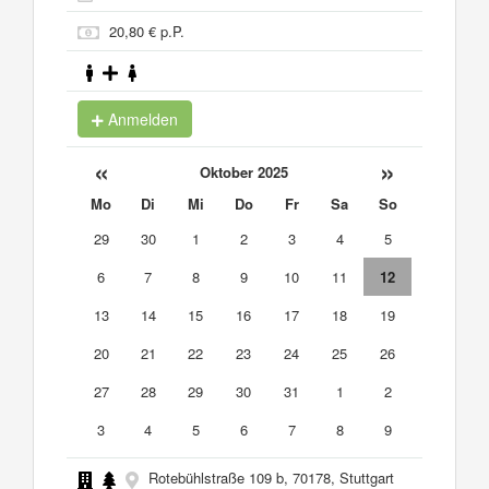
20,80 € p.P.
Anmelden
«
»
Oktober 2025
Mo
Di
Mi
Do
Fr
Sa
So
29
30
1
2
3
4
5
6
7
8
9
10
11
12
13
14
15
16
17
18
19
20
21
22
23
24
25
26
27
28
29
30
31
1
2
3
4
5
6
7
8
9
Rotebühlstraße 109 b, 70178, Stuttgart