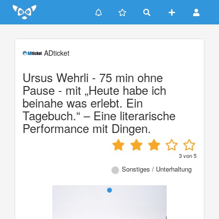
Update cookies preferences
ADticket
Ursus Wehrli - 75 min ohne
Pause - mit „Heute habe ich
beinahe was erlebt. Ein
Tagebuch.“ – Eine literarische
Performance mit Dingen.
3
von
5
Sonstiges / Unterhaltung