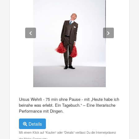
Ursus Wehrli - 75 min ohne Pause - mit „Heute habe ich
beinahe was erlebt. Ein Tagebuch.“ – Eine literarische
Performance mit Dingen.
Details
Mit einem Klick auf "Kaufen" oder "Details" verlässt Du die Internetpräsenz
der Makis Community.